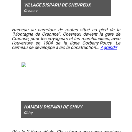
VILLAGE DISPARU DE CHEVREUX
Craonne
Hameau au carrefour de routes situé au pied de la
"Montagne de Craonne", Chevreux devient la gare de
Craonne, pour les voyageurs et les marchandises, avec
l'ouverture en 1904 de la ligne Corbeny-Roucy. Le
hameau se développe avec la construction...
Agrandir
HAMEAU DISPARU DE CHIVY
Chivy
Dès le XVème siècle, Chivy forme une seule paroisse