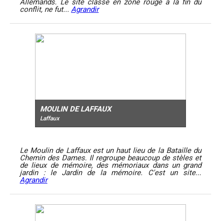
Allemands. Le site classé en zone rouge à la fin du
conflit, ne fut...
Agrandir
MOULIN DE LAFFAUX
Laffaux
Le Moulin de Laffaux est un haut lieu de la Bataille du
Chemin des Dames. Il regroupe beaucoup de stèles et
de lieux de mémoire, des mémoriaux dans un grand
jardin : le Jardin de la mémoire. C'est un site...
Agrandir