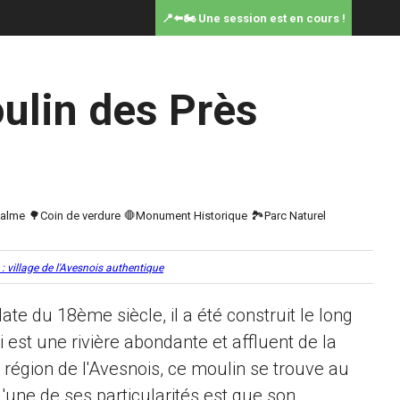
📍⬅️🏍️ Une session est en cours !
ulin des Près
 : village de l'Avesnois authentique
ate du 18ème siècle, il a été construit le long
 est une rivière abondante et affluent de la
 région de l'Avesnois, ce moulin se trouve au
L'une de ses particularités est que son