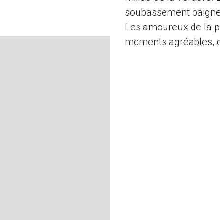
soubassement baigne d
Les amoureux de la p
moments agréables, d