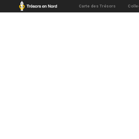
Carte des Trésors
Colle