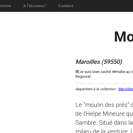
ctions
A l'inconnu !
Contact
Mo
Maroilles (59550)
Appartient à la collection :
Maroilles
Le "moulin des prés" d
de l'Helpe Mineure qui
Sambre. Situé dans la
milieu de la verdure. 