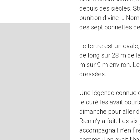
depuis des siècles. S
punition divine … Nom
des sept bonnettes de
Le tertre est un ovale
de long sur 28 m de la
m sur 9 m environ. L
dressées.
Une légende connue de
le curé les avait pou
dimanche pour aller dan
Rien n’y a fait. Les six
accompagnait n’en fire
comme il en avait l’ha