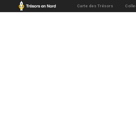
Carte des Trésors
Colle