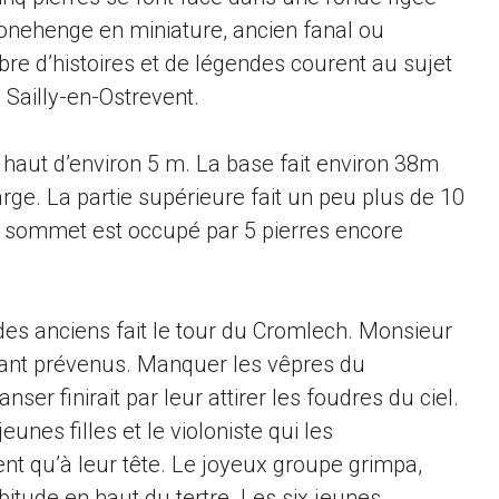
tonehenge en miniature, ancien fanal ou
bre d’histoires et de légendes courent au sujet
 Sailly-en-Ostrevent.
, haut d’environ 5 m. La base fait environ 38m
rge. La partie supérieure fait un peu plus de 10
e sommet est occupé par 5 pierres encore
s anciens fait le tour du Cromlech. Monsieur
rtant prévenus. Manquer les vêpres du
ser finirait par leur attirer les foudres du ciel.
 jeunes filles et le violoniste qui les
nt qu’à leur tête. Le joyeux groupe grimpa,
bitude en haut du tertre. Les six jeunes