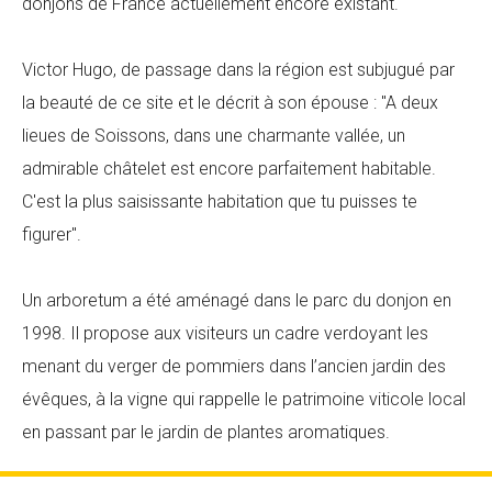
donjons de France actuellement encore existant.
Victor Hugo, de passage dans la région est subjugué par
la beauté de ce site et le décrit à son épouse : "A deux
lieues de Soissons, dans une charmante vallée, un
admirable châtelet est encore parfaitement habitable.
C'est la plus saisissante habitation que tu puisses te
figurer".
Un arboretum a été aménagé dans le parc du donjon en
1998. Il propose aux visiteurs un cadre verdoyant les
menant du verger de pommiers dans l’ancien jardin des
évêques, à la vigne qui rappelle le patrimoine viticole local
en passant par le jardin de plantes aromatiques.