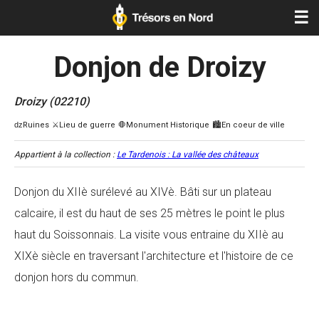
☰
Donjon de Droizy
Droizy (02210)
Appartient à la collection :
Le Tardenois : La vallée des châteaux
Donjon du XIIè surélevé au XIVè. Bâti sur un plateau
calcaire, il est du haut de ses 25 mètres le point le plus
haut du Soissonnais. La visite vous entraine du XIIè au
XIXè siècle en traversant l'architecture et l'histoire de ce
donjon hors du commun.