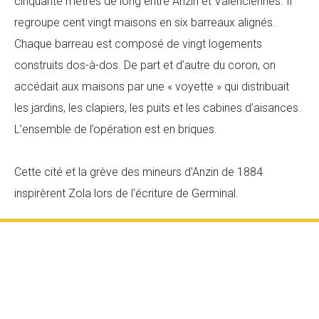
cinquante mètres de long entre Anzin et Valenciennes. Il
regroupe cent vingt maisons en six barreaux alignés.
Chaque barreau est composé de vingt logements
construits dos-à-dos. De part et d’autre du coron, on
accédait aux maisons par une « voyette » qui distribuait
les jardins, les clapiers, les puits et les cabines d’aisances.
L’ensemble de l’opération est en briques.
Cette cité et la grève des mineurs d'Anzin de 1884
inspirèrent Zola lors de l'écriture de Germinal.