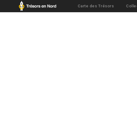
Carte des Trésors
Colle