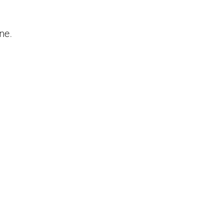
.
ne.