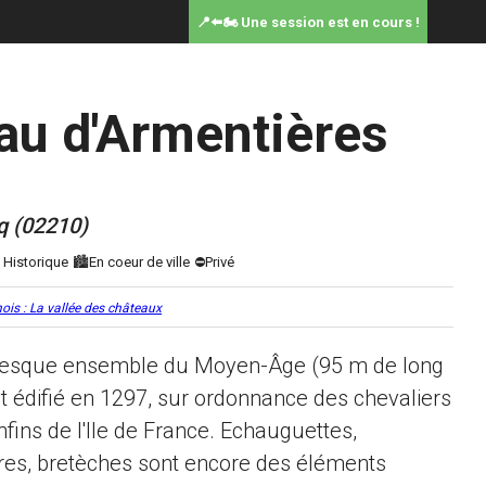
📍⬅️🏍️ Une session est en cours !
au d'Armentières
q (02210)
ois : La vallée des châteaux
oresque ensemble du Moyen-Âge (95 m de long
est édifié en 1297, sur ordonnance des chevaliers
fins de l'Ile de France. Echauguettes,
res, bretèches sont encore des éléments