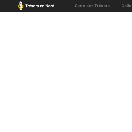
Carte des Trésors
Colle