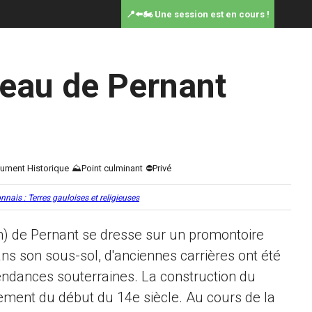
📍⬅️🏍️ Une session est en cours !
eau de Pernant
nnais : Terres gauloises et religieuses
n) de Pernant se dresse sur un promontoire
ns son sous-sol, d'anciennes carrières ont été
ndances souterraines. La construction du
ment du début du 14e siècle. Au cours de la