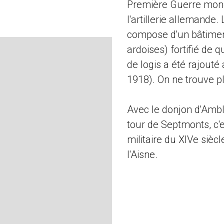
Première Guerre mondi
l'artillerie allemande.
compose d'un bâtiment
ardoises) fortifié de q
de logis a été rajouté
1918). On ne trouve pl
Avec le donjon d'Ambl
tour de Septmonts, c'e
militaire du XIVe siè
l'Aisne.