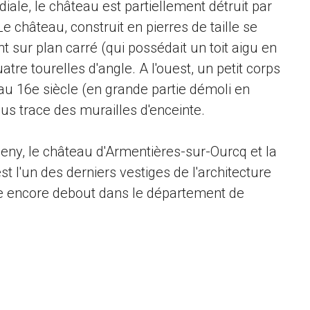
ale, le château est partiellement détruit par
 Le château, construit en pierres de taille se
 sur plan carré (qui possédait un toit aigu en
uatre tourelles d'angle. A l'ouest, un petit corps
 au 16e siècle (en grande partie démoli en
us trace des murailles d'enceinte.
eny, le château d'Armentières-sur-Ourcq et la
st l'un des derniers vestiges de l'architecture
cle encore debout dans le département de