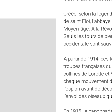
Créée, selon la légende
de saint Eloi, l’abbay
Moyen-âge. A la Révol
Seuls les tours de pie
occidentale sont sau
A partir de 1914, ces 
troupes françaises qui
collines de Lorette e
chaque mouvement des
l’espion avant de déco
l’envol des oiseaux qui
En 1915, la canonnade