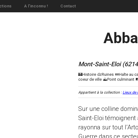
ctions
A l'inconnu !
Contact
Abba
Mont-Saint-Eloi (6214
Appartient à la collection :
Lieux de
Sur une colline domin
Saint-Eloi témoignent 
rayonna sur tout l’Art
Guerre dans ce secteu