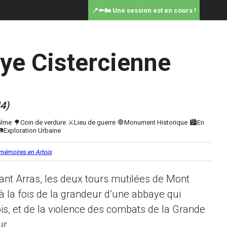
📍⬅️🏍️ Une session est en cours !
ye Cistercienne
4)
 mémoires en Artois
ant Arras, les deux tours mutilées de Mont
à la fois de la grandeur d’une abbaye qui
ois, et de la violence des combats de la Grande
r.