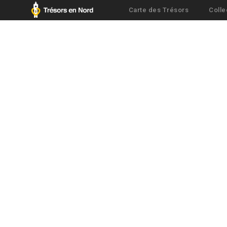
Carte des Trésors
Colle