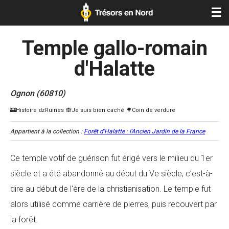
☰
Temple gallo-romain
d'Halatte
Ognon (60810)
Appartient à la collection :
Forêt d'Halatte : l'Ancien Jardin de la France
Ce temple votif de guérison fut érigé vers le milieu du 1er
siècle et a été abandonné au début du Ve siècle, c’est-à-
dire au début de l'ère de la christianisation. Le temple fut
alors utilisé comme carrière de pierres, puis recouvert par
la forêt.