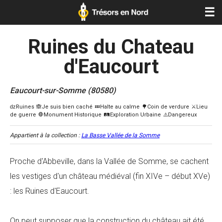
☰
Ruines du Chateau
d'Eaucourt
Eaucourt-sur-Somme (80580)
Appartient à la collection :
La Basse Vallée de la Somme
Proche d'Abbeville, dans la Vallée de Somme, se cachent
les vestiges d'un château médiéval (fin XIVe – début XVe)
: les Ruines d'Eaucourt.
On peut supposer que la construction du château ait été