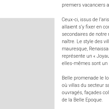
premiers vacanciers a
Ceux-ci, issus de l’ari
allaient s’y fixer en 
secondaires de notre
naître. Le style des v
mauresque, Renaissance
représente un « Joyau 
elles-mêmes sont un 
Belle promenade le lo
où villas du secteur
ouvragés, façades co
de la Belle Epoque.