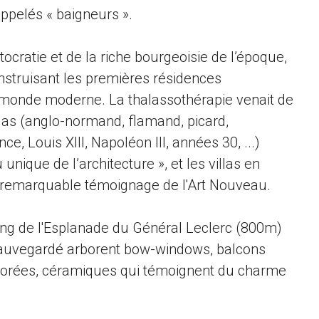
ppelés « baigneurs ».
stocratie et de la riche bourgeoisie de l’époque,
construisant les premières résidences
 monde moderne. La thalassothérapie venait de
illas (anglo-normand, flamand, picard,
, Louis XIII, Napoléon III, années 30, ...)
unique de l’architecture », et les villas en
remarquable témoignage de l'Art Nouveau.
ng de l'Esplanade du Général Leclerc (800m)
 sauvegardé arborent bow-windows, balcons
lorées, céramiques qui témoignent du charme