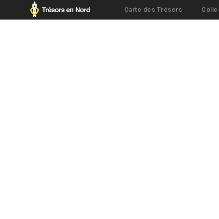
Carte des Trésors
Colle