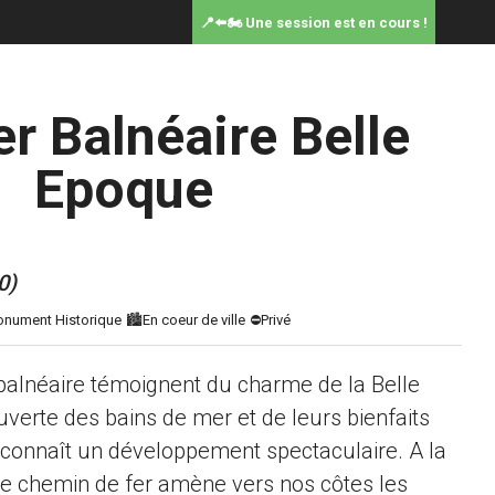
📍⬅️🏍️ Une session est en cours !
er Balnéaire Belle
Epoque
0)
r balnéaire témoignent du charme de la Belle
verte des bains de mer et de leurs bienfaits
connaît un développement spectaculaire. A la
 le chemin de fer amène vers nos côtes les