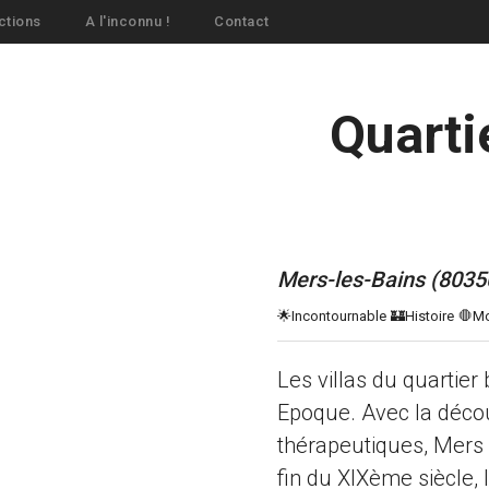
ctions
A l'inconnu !
Contact
Quarti
Mers-les-Bains (8035
Les villas du quartie
Epoque. Avec la décou
thérapeutiques, Mers 
fin du XIXème siècle,