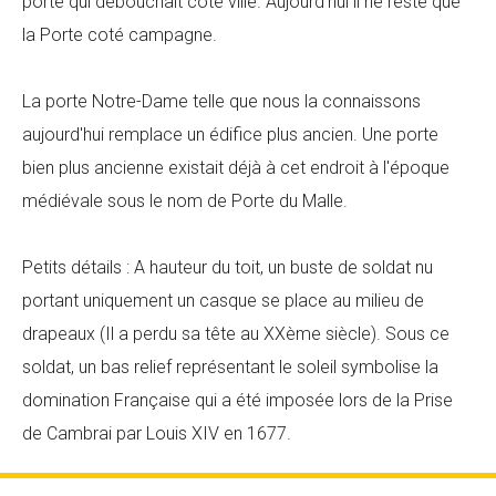
porte qui débouchait coté ville. Aujourd'hui il ne reste que
la Porte coté campagne.
La porte Notre-Dame telle que nous la connaissons
aujourd'hui remplace un édifice plus ancien. Une porte
bien plus ancienne existait déjà à cet endroit à l'époque
médiévale sous le nom de Porte du Malle.
Petits détails : A hauteur du toit, un buste de soldat nu
portant uniquement un casque se place au milieu de
drapeaux (Il a perdu sa tête au XXème siècle). Sous ce
soldat, un bas relief représentant le soleil symbolise la
domination Française qui a été imposée lors de la Prise
de Cambrai par Louis XIV en 1677.