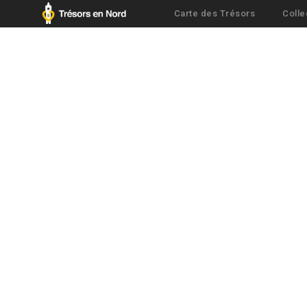
Carte des Trésors
Colle