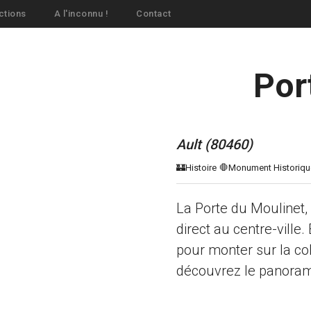
ctions
A l'inconnu !
Contact
Por
Ault (80460)
La Porte du Moulinet,
direct au centre-ville
pour monter sur la coll
découvrez le panorama