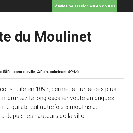
📍⬅️🏍️ Une session est en cours !
te du Moulinet
 construite en 1893, permettait un accès plus
. Empruntez le long escalier voûté en briques
ine qui abritait autrefois 5 moulins et
 depuis les hauteurs de la ville.