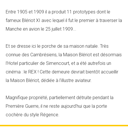
Entre 1905 et 1909 il a produit 11 prototypes dont le
fameux Blériot XI avec lequel il fut le premier à traverser la
Manche en avion le 25 juillet 1909...
Et se dresse ici le porche de sa maison natale. Très
connue des Cambrésiens, la Maison Blériot est désormais
l'Hotel particulier de Simencourt, et a été autrefois un
cinéma : le REX ! Cette demeure devrait bientôt accueillir
la Maison Blériot, dédiée à l'illustre aviateur.
Magnifique propriété, partiellement détruite pendant la
Première Guerre, il ne reste aujourd'hui que la porte
cochère du style Régence.