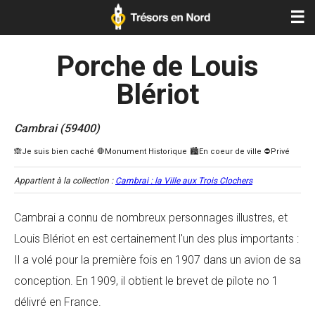
☰
Porche de Louis
Blériot
Cambrai (59400)
Appartient à la collection :
Cambrai : la Ville aux Trois Clochers
Cambrai a connu de nombreux personnages illustres, et
Louis Blériot en est certainement l'un des plus importants :
Il a volé pour la première fois en 1907 dans un avion de sa
conception. En 1909, il obtient le brevet de pilote no 1
délivré en France.