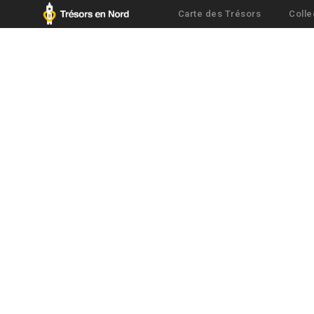
Carte des Trésors
Colle