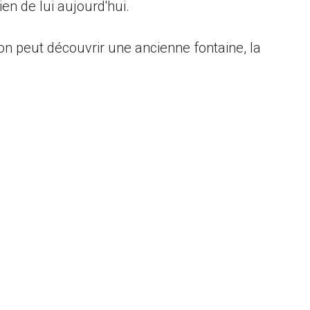
rien de lui aujourd'hui.
 on peut découvrir une ancienne fontaine, la