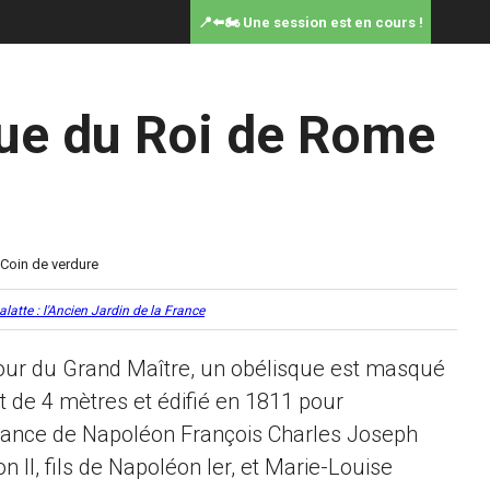
📍⬅️🏍️ Une session est en cours !
ue du Roi de Rome
alatte : l'Ancien Jardin de la France
four du Grand Maître, un obélisque est masqué
t de 4 mètres et édifié en 1811 pour
ance de Napoléon François Charles Joseph
n II, fils de Napoléon Ier, et Marie-Louise