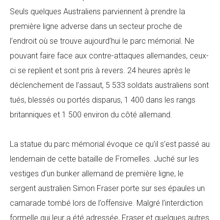
Seuls quelques Australiens parviennent à prendre la
première ligne adverse dans un secteur proche de
l’endroit où se trouve aujourd’hui le parc mémorial. Ne
pouvant faire face aux contre-attaques allemandes, ceux-
ci se replient et sont pris à revers. 24 heures après le
déclenchement de l’assaut, 5 533 soldats australiens sont
tués, blessés ou portés disparus, 1 400 dans les rangs
britanniques et 1 500 environ du côté allemand.
La statue du parc mémorial évoque ce qu’il s’est passé au
lendemain de cette bataille de Fromelles. Juché sur les
vestiges d’un bunker allemand de première ligne, le
sergent australien Simon Fraser porte sur ses épaules un
camarade tombé lors de l’offensive. Malgré l’interdiction
formelle qui leur a été adressée, Fraser et quelques autres