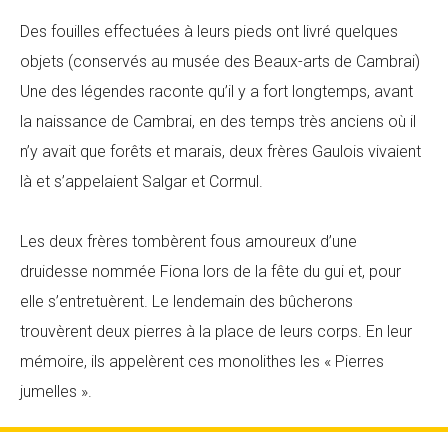
Des fouilles effectuées à leurs pieds ont livré quelques
objets (conservés au musée des Beaux-arts de Cambrai)
Une des légendes raconte qu’il y a fort longtemps, avant
la naissance de Cambrai, en des temps très anciens où il
n’y avait que forêts et marais, deux frères Gaulois vivaient
là et s’appelaient Salgar et Cormul.
Les deux frères tombèrent fous amoureux d’une
druidesse nommée Fiona lors de la fête du gui et, pour
elle s’entretuèrent. Le lendemain des bûcherons
trouvèrent deux pierres à la place de leurs corps. En leur
mémoire, ils appelèrent ces monolithes les « Pierres
jumelles ».