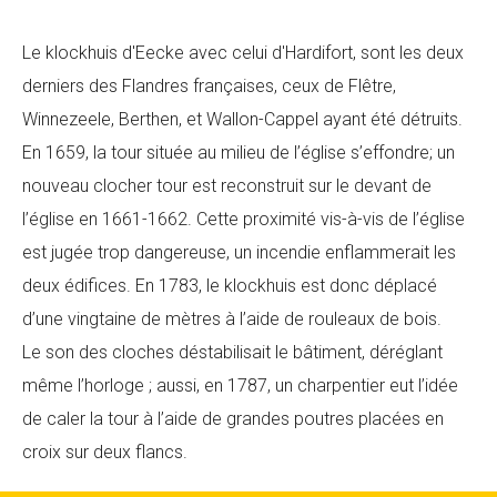
Le klockhuis d'Eecke avec celui d'Hardifort, sont les deux
derniers des Flandres françaises, ceux de Flêtre,
Winnezeele, Berthen, et Wallon-Cappel ayant été détruits.
En 1659, la tour située au milieu de l’église s’effondre; un
nouveau clocher tour est reconstruit sur le devant de
l’église en 1661-1662. Cette proximité vis-à-vis de l’église
est jugée trop dangereuse, un incendie enflammerait les
deux édifices. En 1783, le klockhuis est donc déplacé
d’une vingtaine de mètres à l’aide de rouleaux de bois.
Le son des cloches déstabilisait le bâtiment, déréglant
même l’horloge ; aussi, en 1787, un charpentier eut l’idée
de caler la tour à l’aide de grandes poutres placées en
croix sur deux flancs.