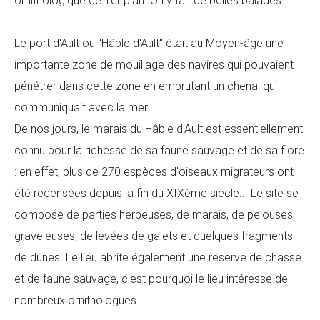
ornithologique de 1er plan. On y fait de belles balades.
Le port d'Ault ou "Hâble d'Ault" était au Moyen-âge une
importante zone de mouillage des navires qui pouvaient
pénétrer dans cette zone en emprutant un chenal qui
communiquait avec la mer.
De nos jours, le marais du Hâble d'Ault est essentiellement
connu pour la richesse de sa faune sauvage et de sa flore
: en effet, plus de 270 espèces d'oiseaux migrateurs ont
été recensées depuis la fin du XIXème siècle... Le site se
compose de parties herbeuses, de marais, de pelouses
graveleuses, de levées de galets et quelques fragments
de dunes. Le lieu abrite également une réserve de chasse
et de faune sauvage, c'est pourquoi le lieu intéresse de
nombreux ornithologues.