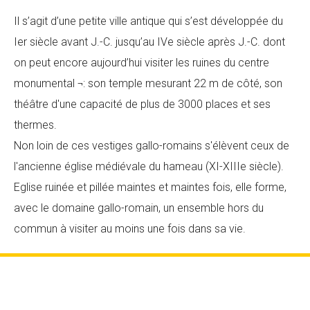
Il s’agit d’une petite ville antique qui s’est développée du
Ier siècle avant J.-C. jusqu’au IVe siècle après J.-C. dont
on peut encore aujourd’hui visiter les ruines du centre
monumental ¬: son temple mesurant 22 m de côté, son
théâtre d'une capacité de plus de 3000 places et ses
thermes.
Non loin de ces vestiges gallo-romains s'élèvent ceux de
l'ancienne église médiévale du hameau (XI-XIIIe siècle).
Eglise ruinée et pillée maintes et maintes fois, elle forme,
avec le domaine gallo-romain, un ensemble hors du
commun à visiter au moins une fois dans sa vie.