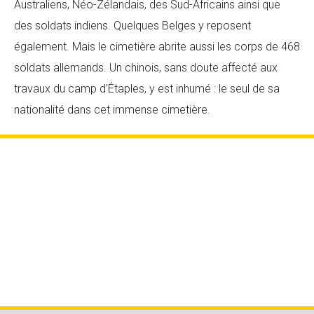
Australiens, Néo-Zélandais, des Sud-Africains ainsi que
des soldats indiens. Quelques Belges y reposent
également. Mais le cimetière abrite aussi les corps de 468
soldats allemands. Un chinois, sans doute affecté aux
travaux du camp d’Étaples, y est inhumé : le seul de sa
nationalité dans cet immense cimetière.