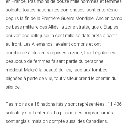
en France. Pas moins de douze mille hommes et femmes
soldats, toutes nationalités confondues, sont enterrés ici
depuis la fin de la Première Guerre Mondiale. Ancien camp
de base militaire des Alliés, la zone stratégique d’Étaples
pouvait accueillir jusqu’à cent mille soldats prêts à partir
au front. Les Allemands l’avaient compris et ont
bombardé à plusieurs reprises la zone, tuant également
beaucoup de femmes faisant partie du personnel
médical. Malgré la beauté du lieu, face aux tombes
alignées à perte de vue, tout visiteur prend le chemin du
silence.
Pas moins de 18 nationalités y sont représentées : 11 436
soldats y sont enterrés. La plupart des corps inhumés
sont anglais, mais on compte aussi des Canadiens,