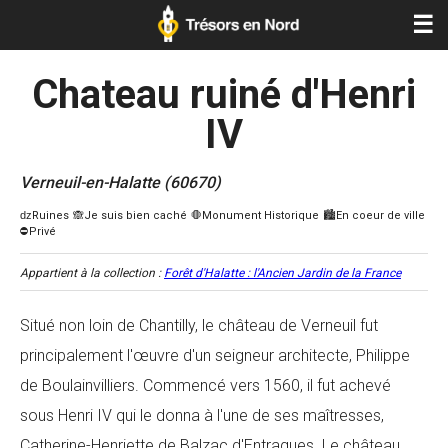
☰
Chateau ruiné d'Henri
IV
Verneuil-en-Halatte (60670)
Appartient à la collection :
Forêt d'Halatte : l'Ancien Jardin de la France
Situé non loin de Chantilly, le château de Verneuil fut
principalement l'œuvre d'un seigneur architecte, Philippe
de Boulainvilliers. Commencé vers 1560, il fut achevé
sous Henri IV qui le donna à l'une de ses maîtresses,
Catherine-Henriette de Balzac d'Entragues. Le château