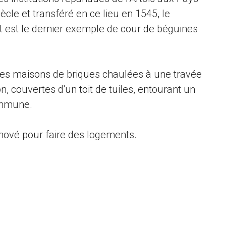
ècle et transféré en ce lieu en 1545, le
 est le dernier exemple de cour de béguines
tes maisons de briques chaulées à une travée
n, couvertes d'un toit de tuiles, entourant un
ommune.
nové pour faire des logements.