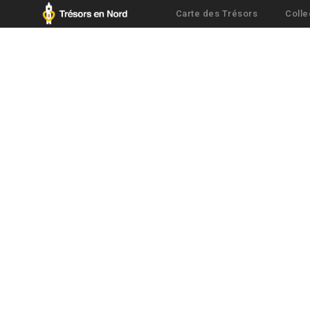
Carte des Trésors
Colle