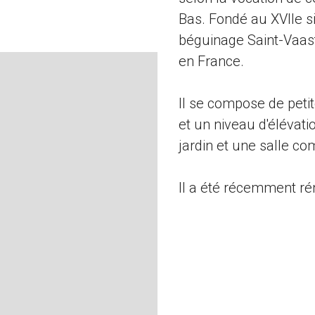
Bas. Fondé au XVIIe si
béguinage Saint-Vaast
en France.
Il se compose de peti
et un niveau d'élévatio
jardin et une salle c
Il a été récemment ré