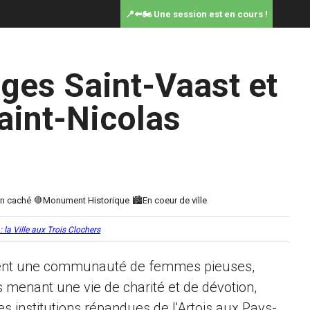
📍⬅️🏍️ Une session est en cours !
ges Saint-Vaast et
aint-Nicolas
 la Ville aux Trois Clochers
tent une communauté de femmes pieuses,
s menant une vie de charité et de dévotion,
es institutions répandues de l'Artois aux Pays-