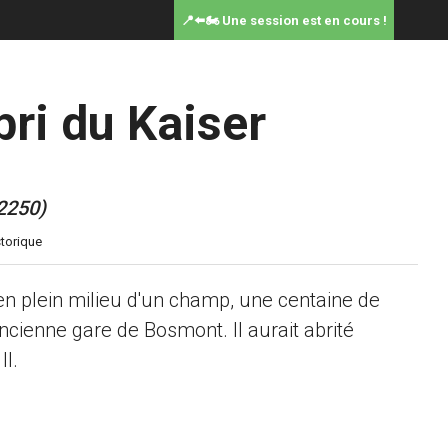
📍⬅️🏍️ Une session est en cours !
bri du Kaiser
2250)
 en plein milieu d'un champ, une centaine de
ancienne gare de Bosmont. Il aurait abrité
II.