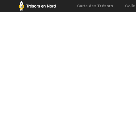
Carte des Trésors
Colle