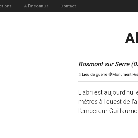
ctions
A l'inconnu !
Contact
A
Bosmont sur Serre (0
L'abri est aujourd'hui
mètres à l'ouest de l'
l'empereur Guillaume 